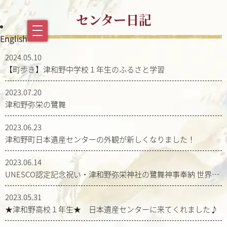
センター日記
English
2024.05.10
【町歩き】津和野中学校１年生のふるさと学習
2023.07.20
津和野弥栄の鷺舞
2023.06.23
津和野町日本遺産センターの外観が新しくなりました！
2023.06.14
UNESCO認定記念祝い・津和野弥栄神社の鷺舞神事奉納 世界遺
産の厳島神社にて
2023.05.31
★津和野高校１年生★ 日本遺産センターに来てくれました♪