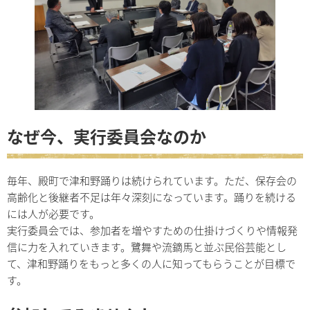
なぜ今、実行委員会なのか
毎年、殿町で津和野踊りは続けられています。ただ、保存会の
高齢化と後継者不足は年々深刻になっています。踊りを続ける
には人が必要です。
実行委員会では、参加者を増やすための仕掛けづくりや情報発
信に力を入れていきます。鷺舞や流鏑馬と並ぶ民俗芸能とし
て、津和野踊りをもっと多くの人に知ってもらうことが目標で
す。