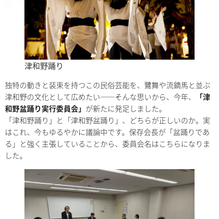
津和野踊り
独特の動きと装束を持つこの民俗芸能を、鷺舞や流鏑馬と並ぶ
津和野の文化として広めたい――そんな思いから、今年、
「津
和野盆踊り実行委員会」
が新たに発足しました。
「津和野踊り」と「津和野盆踊り」、どちらが正しいのか。実
はこれ、今もゆるやかに議論中です。保存会長が「盆踊りであ
る」と強く主張していることから、委員会名はこちらになりま
した。