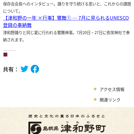
保存会会長へのインタビュー。踊りを守り続ける思いと、これからの課題
について。
【津和野の一年 ×行事】鷺舞① ─ 7月に見られるUNESCO
登録の奉納舞
津和野踊りと同じ夏に行われる鷺舞神事。7月20日・27日に弥栄神社で奉
納されます。
共有：
アクセス情報
関連リンク