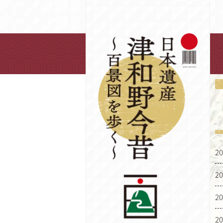
20
20
20
20