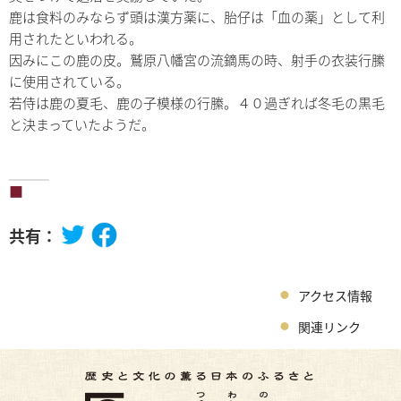
鹿は食料のみならず頭は漢方薬に、胎仔は「血の薬」として利
用されたといわれる。
因みにこの鹿の皮。鷲原八幡宮の流鏑馬の時、射手の衣装行縢
に使用されている。
若侍は鹿の夏毛、鹿の子模様の行縢。４０過ぎれば冬毛の黒毛
と決まっていたようだ。
共有：
アクセス情報
関連リンク