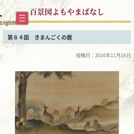
百景図よもやまばなし
English
第８４図 きまんごくの鹿
投稿日：2016年11月16日