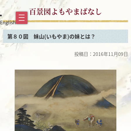
百景図よもやまばなし
English
第８０図 妹山(いもやま)の妹とは？
投稿日：2016年11月09日