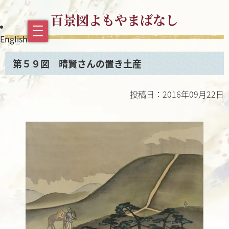
百景図よもやまばなし
English
第５９図 晴賢さんの置き土産
投稿日：2016年09月22日