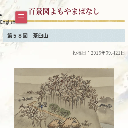
百景図よもやまばなし
English
第５８図 茶臼山
投稿日：2016年09月21日