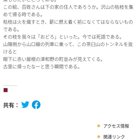
この絵、百姓さんは下の家の住人であろうか。沢山の枯枝を集
めて帰る時である。
枯枝は火を熾すとき、薪に燃え着く前になくてはならないもの
である。
その枝を我々は「おどろ」といった。今では死語である。
山陽側から山口線の列車に乗って、この茶臼山のトンネルを抜
けると
眼下に赤い屋根の津和野の町並みが見えてくる。
古里に帰ったなーと思う瞬間である。
共有：
アクセス情報
関連リンク