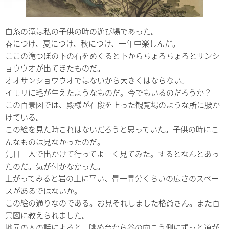
白糸の滝は私の子供の時の遊び場であった。
春につけ、夏につけ、秋につけ、一年中楽しんだ。
ここの滝つぼの下の石をめくると下からちょろちょろとサンシ
ョウウオが出てきたものだ。
オオサンショウウオではないから大きくはならない。
イモリに毛が生えたようなものだ。今でもいるのだろうか？
この百景図では、殿様が石段を上った観覧場のような所に腰か
けている。
この絵を見た時これはないだろうと思っていた。子供の時にこ
んなものは見なかったのだ。
先日一人で出かけて行ってよーく見てみた。するとなんとあっ
たのだ。気が付かなかった。
上がってみると岩の上に平い、畳一畳分くらいの広さのスペー
スがあるではないか。
この絵の通りなのである。お見それしました格斎さん。また百
景図に教えられました。
地元の人の話によると、眺め台から谷の向こう側にずっと道が