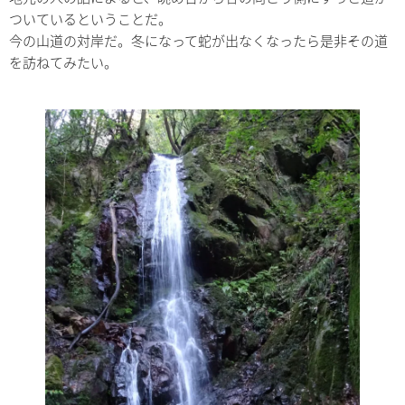
ついているということだ。
今の山道の対岸だ。冬になって蛇が出なくなったら是非その道
を訪ねてみたい。