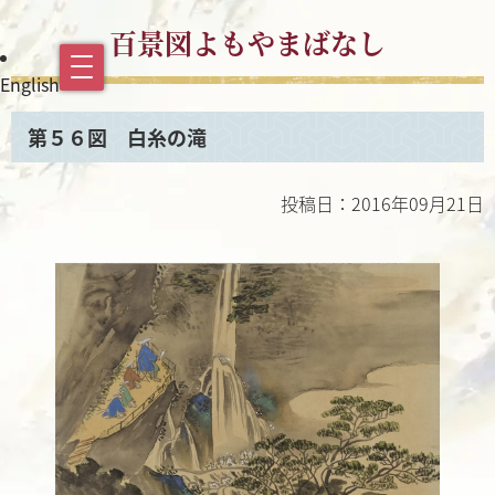
百景図よもやまばなし
English
第５６図 白糸の滝
投稿日：2016年09月21日