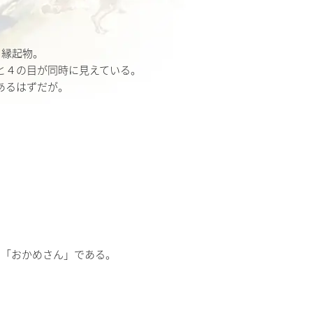
う縁起物。
と４の目が同時に見えている。
あるはずだが。
る「おかめさん」である。