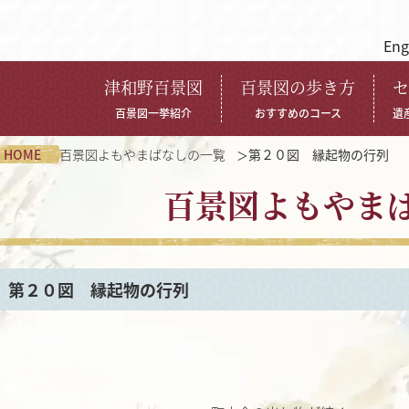
Eng
津和野百景図
百景図の歩き方
セ
百景図一挙紹介
おすすめのコース
遺
HOME
百景図よもやまばなしの一覧
第２０図 縁起物の行列
百景図よもやま
第２０図 縁起物の行列