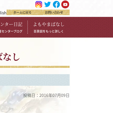
lish
ホームに戻る
お問い合わせ
ンター日記
よもやまばなし
産センターブログ
百景図をもっと詳しく
ばなし
投稿日：2016年07月09日