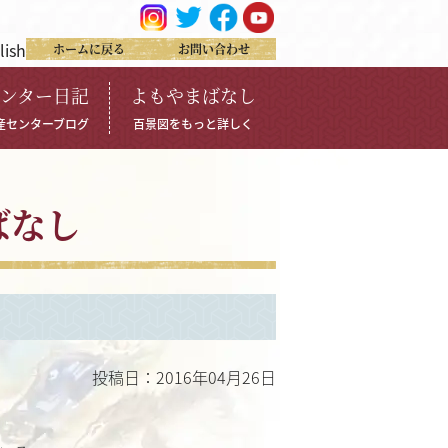
lish
ホームに戻る
お問い合わせ
ンター日記
よもやまばなし
産センターブログ
百景図をもっと詳しく
ばなし
投稿日：2016年04月26日