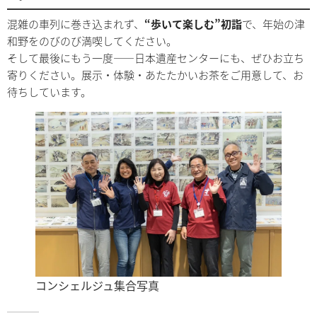
混雑の車列に巻き込まれず、
“歩いて楽しむ”初詣
で、年始の津
和野をのびのび満喫してください。
そして最後にもう一度——日本遺産センターにも、ぜひお立ち
寄りください。展示・体験・あたたかいお茶をご用意して、お
待ちしています。
コンシェルジュ集合写真