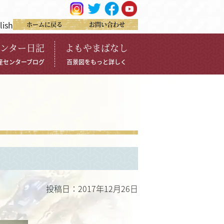
lish
ホームに戻る
お問い合わせ
ンター日記
よもやまばなし
産センターブログ
百景図をもっと詳しく
投稿日：2017年12月26日