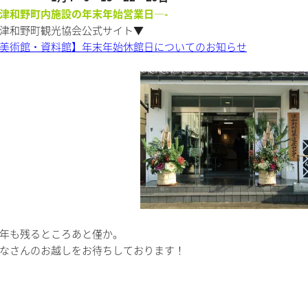
津和野町内施設の年末年始営業日—-
津和野町観光協会公式サイト▼
美術館・資料館】年末年始休館日についてのお知らせ
年も残るところあと僅か。
なさんのお越しをお待ちしております！