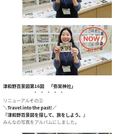
津和野百景図第16図 「弥栄神社」
* * * * *
リニューアルその②
＼Travel into the past!／
『津和野百景図を探して、旅をしよう。』
みんなの写真をアルバムにしました。