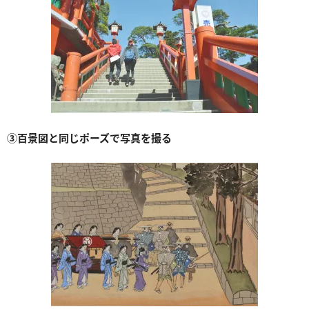
③百景図と同じポーズで写真を撮る