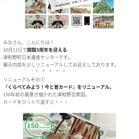
みなさん、こんにちは！
10月11日で
開館3周年を迎える
津和野町日本遺産センターです。
展示内容を少しリニューアルしてお迎えしております。
* * * * *
リニューアルその①
『くらべてみよう！今と昔カード』をリニューアル。
150年前の風景が描かれた津和野百景図。
カードをひっくり返すと・・・