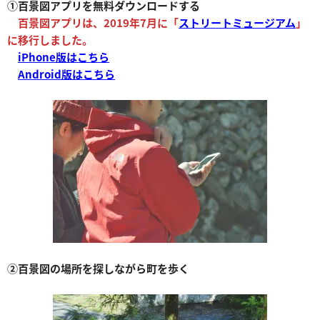
①百景図アプリを無料ダウンロードする
百景図アプリは、2019年7月に「
ストリートミュージアム
」
に移行しました。
iPhone版はこちら
Android版はこちら
②百景図の場所を探しながら町を歩く