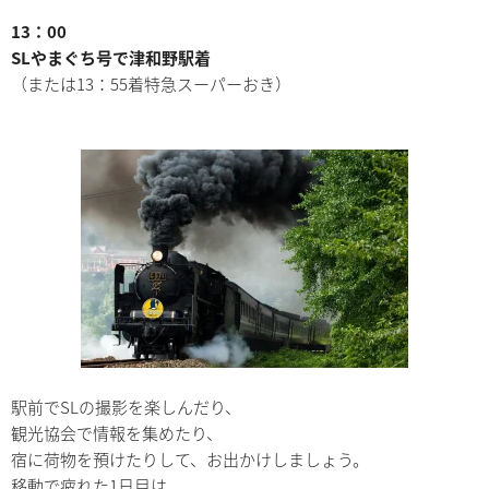
13：00
SLやまぐち号で津和野駅着
（または13：55着特急スーパーおき）
駅前でSLの撮影を楽しんだり、
観光協会で情報を集めたり、
宿に荷物を預けたりして、お出かけしましょう。
移動で疲れた1日目は