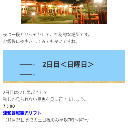
夜は一段とひっそりして、神秘的な場所です。
夕飯後に夜歩きしてみても良いですね。
——- 2日目＜日曜日＞
——-
2日目は少し早起きして
秋しか見られない景色を見に行きましょう。
7：00
津和野城観光リフト
（11月25日までの土日祝のみ早朝7時～運行）