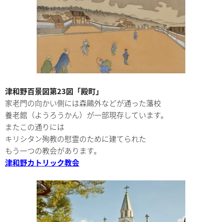
津和野百景図第23図「殿町」
家老門の向かい側には森鷗外などが通った藩校
養老館（ようろうかん）が一部現存しています。
またこの通りには
キリシタン殉教の慰霊のために建てられた
もう一つの教会があります。
津和野カトリック教会