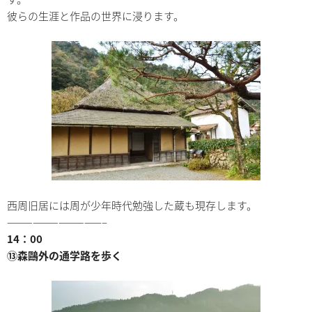
彼らの生涯と作品の世界に浸ります。
西周旧居には周が少年時代勉強した蔵も現存します。
———————————–
14：00
⑬森鷗外の通学路を歩く