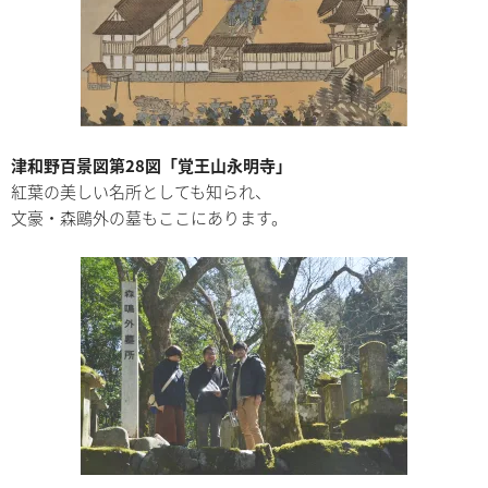
津和野百景図第28図「覚王山永明寺」
紅葉の美しい名所としても知られ、
文豪・森鷗外の墓もここにあります。