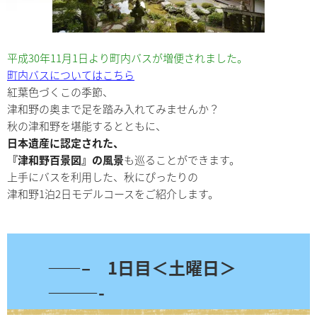
平成30年11月1日より町内バスが増便されました。
町内バスについてはこちら
紅葉色づくこの季節、
津和野の奥まで足を踏み入れてみませんか？
秋の津和野を堪能するとともに、
日本遺産に認定された、
『津和野百景図』の風景
も巡ることができます。
上手にバスを利用した、秋にぴったりの
津和野1泊2日モデルコースをご紹介します。
——– 1日目＜土曜日＞
———-