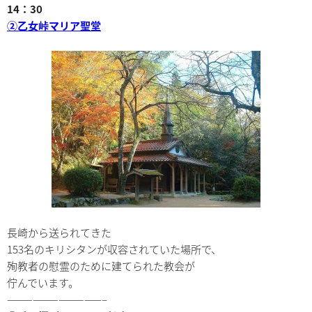
14：30
②乙女峠マリア聖堂
長崎から送られてきた
153名のキリシタンが収容されていた場所で、
殉教者の慰霊のために建てられた教会が
佇んでいます。
———————————–