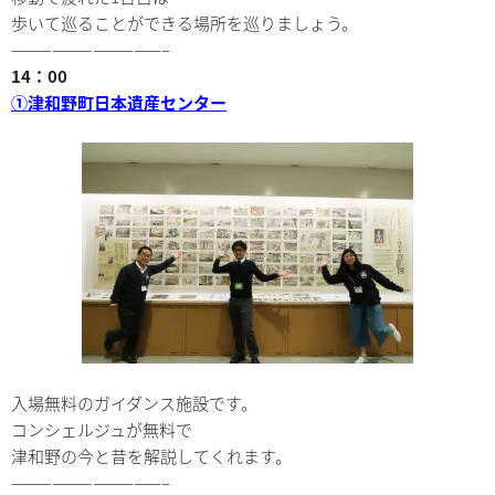
歩いて巡ることができる場所を巡りましょう。
———————————–
14：00
①津和野町日本遺産センター
入場無料のガイダンス施設です。
コンシェルジュが無料で
津和野の今と昔を解説してくれます。
———————————–