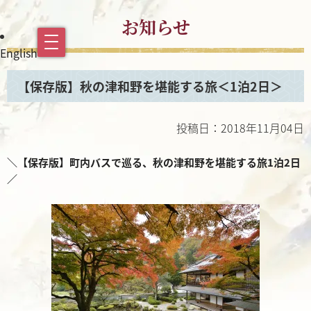
お知らせ
English
【保存版】秋の津和野を堪能する旅＜1泊2日＞
投稿日：2018年11月04日
＼【保存版】町内バスで巡る、秋の津和野を堪能する旅1泊2日
／