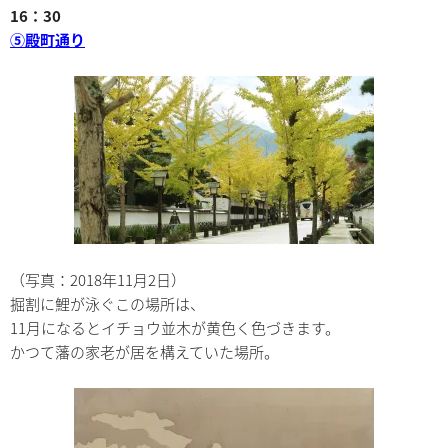
16：30
⑤殿町通り
（写真：2018年11月2日）
掘割に鯉が泳ぐこの場所は、
11月になるとイチョウ並木が黄色く色づきます。
かつて藩の家老が居を構えていた場所。