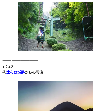
———————————–
7：20
⑥
津和野城跡
からの雲海