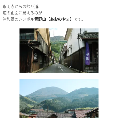
永明寺からの帰り道、
道の正面に見えるのが
津和野のシンボル
青野山（あおのやま）
です。