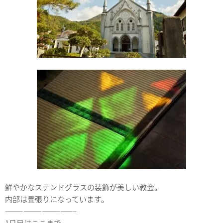
鮮やかなステンドグラスの装飾が美しい教会。
内部は畳張りになっています。
———————————–
1日目はここまで。