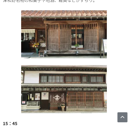
15：45