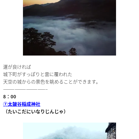
運が良ければ
城下町がすっぽりと雲に覆われた
天空の城からの景色を眺めることができます。
———————————–
8：00
⑦太皷谷稲成神社
（たいこだにいなりじんじゃ）