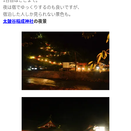
夜は宿でゆっくりするのも良いですが、
宿泊した人しか見られない景色も。
太皷谷稲成神社
の夜景