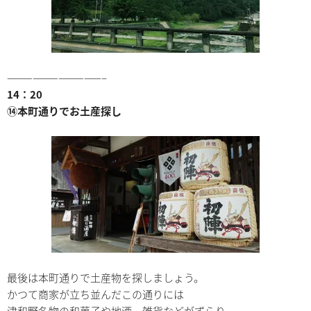
———————————–
14：20
⑭本町通りでお土産探し
最後は本町通りで土産物を探しましょう。
かつて商家が立ち並んだこの通りには
津和野名物の和菓子や地酒、雑貨などがずらり。