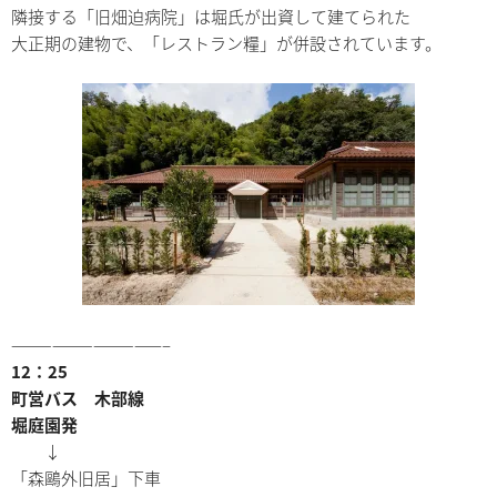
隣接する「旧畑迫病院」は堀氏が出資して建てられた
大正期の建物で、「レストラン糧」が併設されています。
———————————–
12：25
町営バス 木部線
堀庭園発
↓
「森鷗外旧居」下車