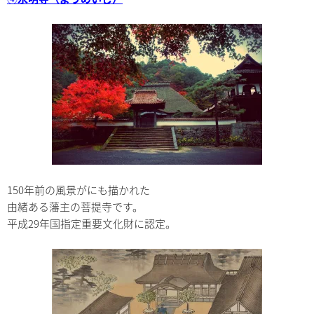
150年前の風景がにも描かれた
由緒ある藩主の菩提寺です。
平成29年国指定重要文化財に認定。