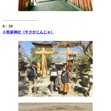
———————————–
8：30
⑧弥栄神社（やさかじんじゃ）