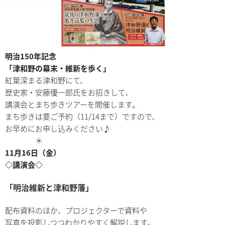
明治150年記念
「津和野の幕末・維新を歩く」
紅葉深まる津和野にて、
歴史家・安藤優一郎氏をお招きして、
講演会とまち歩きツアーを開催します。
まち歩きは要ご予約（11/14まで）ですので、
お早めにお申し込みください♪
＊
11月16日（金）
◇講演会◇
「明治維新と津和野藩」
配布資料のほか、プロジェクターで資料や
写真を投影しつつわかりやすく解説します。