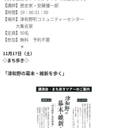
【講師】歴史家・安藤優一郎
【時間】19：00-21：00
【場所】津和野町コミュニティーセンター
大集会室
【定員】50名
【参加】無料 予約不要
＊
11月17日（土）
◇まち歩き◇
「津和野の幕末・維新を歩く」