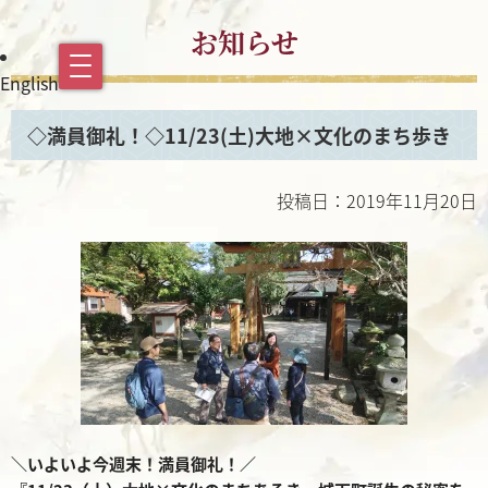
お知らせ
English
◇満員御礼！◇11/23(土)大地×文化のまち歩き
投稿日：2019年11月20日
＼いよいよ今週末！満員御礼！／