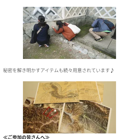
秘密を解き明かすアイテムも続々用意されています♪
≪ご参加の皆さんへ≫