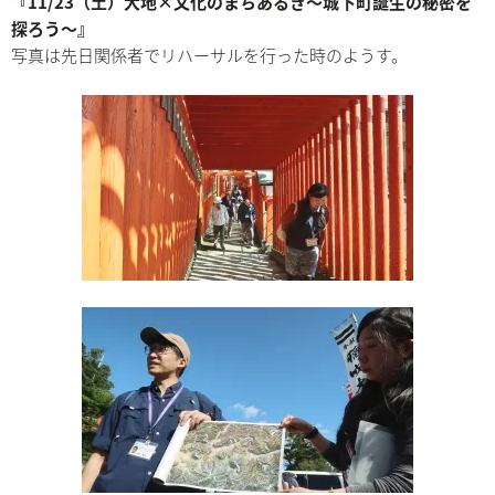
『11/23（土）大地×文化のまちあるき～城下町誕生の秘密を
探ろう～』
写真は先日関係者でリハーサルを行った時のようす。