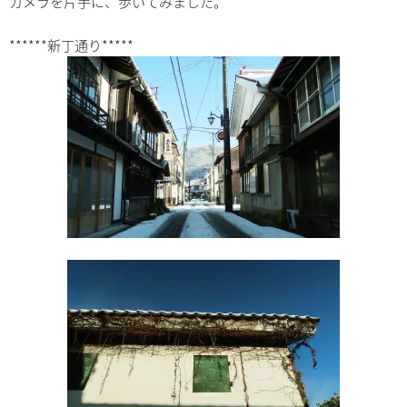
カメラを片手に、歩いてみました。
******新丁通り*****