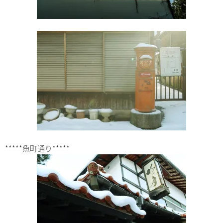
*****魚町通り*****