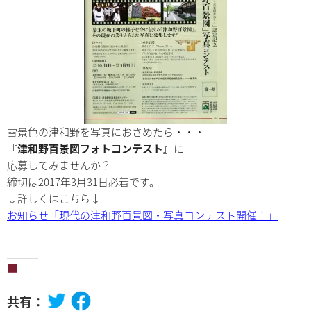
雪景色の津和野を写真におさめたら・・・
『津和野百景図フォトコンテスト』
に
応募してみませんか？
締切は2017年3月31日必着です。
↓詳しくはこちら↓
お知らせ「現代の津和野百景図・写真コンテスト開催！」
共有：