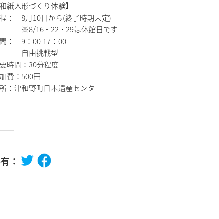
和紙人形づくり体験】
程： 8月10日から(終了時期未定)
8/16・22・29は休館日です
間： 9：00-17：00
自由挑戦型
要時間：30分程度
加費：500円
所：津和野町日本遺産センター
共有：