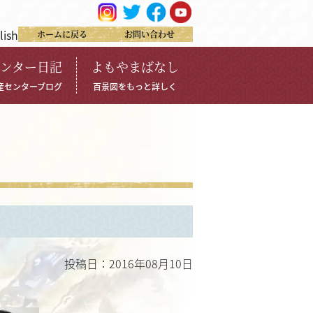
lish
ホームに戻る
お問い合わせ
ンター日記
よもやまばなし
産センターブログ
百景図をもっと詳しく
。
投稿日：2016年08月10日