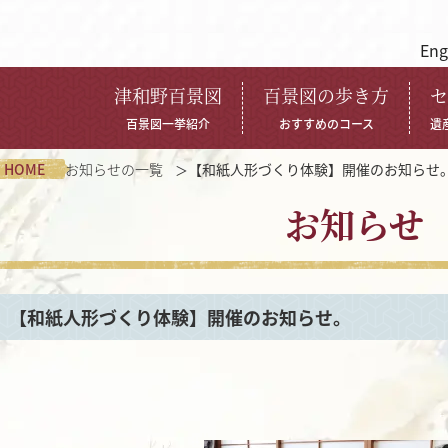
Eng
津和野百景図
百景図の歩き方
セ
百景図一挙紹介
おすすめのコース
遺
HOME
お知らせの一覧
【和紙人形づくり体験】開催のお知らせ
お知らせ
【和紙人形づくり体験】開催のお知らせ。