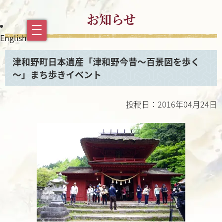
お知らせ
English
津和野町日本遺産「津和野今昔～百景図を歩く
～」まち歩きイベント
投稿日：2016年04月24日