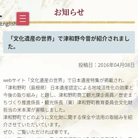
お知らせ
English
「文化遺産の世界」で津和野今昔が紹介されまし
た。
投稿日：2016年04月08日
webサイト「文化遺産の世界」で日本遺産特集が掲載され、
「津和野町（島根県） 日本遺産認定による地域活性化の効果と
今後の取り組み」と題し、津和野町商工観光課企画員／歴史ま
ちづくり推進係長・観光係長（兼）津和野町教育委員会文化財
担当の米本潔が寄稿しました。
津和野町でどのように文化財に関する保全や活用の取組みを紹
介させていただいています。
ぜひ、ご覧いただければ幸です。