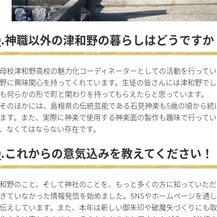
Q.神職以外の津和野の暮らしはどうですか
校津和野高校の魅力化コーディネーターとしての活動を行ってい
野に興味関心を持ってくれています。生徒の皆さんには津和野でし
も何らかの形で町と関わりを持ってもらえたらと思っています。
のほかには、島根県の伝統芸能である石見神楽も5歳の頃から続
ます。また、実際に神楽で使用する神楽面の製作も趣味で行ってい
、なくてはならない存在です。
Q.これからの意気込みを教えてください！
和野のこと、そして神社のことを、もっと多くの方に知っていただ
きていなかった情報発信を始めました。SNSやホームページを通
伝えしています。また、本年は新しい御朱印や破魔矢づくりにも取