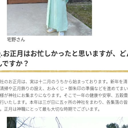
宅野さん
Q.お正月はお忙しかったと思いますが、
んですか？
社のお正月は、実は十二月のうちから始まっております。新年を清
清掃や正月飾りの設え、おみくじ・御朱印の準備などを進めてまい
様が神社にお集まりになります。そこで一年の健康や安寧、五穀
行いたします。本年は三が日に五ヶ所の神社をまわり、各集落の皆
。正月は神職にとって最も大切な時期でございます。