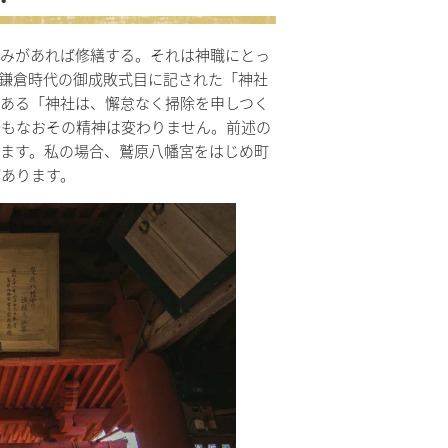
みがあれば修繕する。それは神職にとっ
鎌倉時代の御成敗式目に記された「神社
ある「神社は、懈怠なく掃除を申しつく
今もなおその精神は変わりません。前述の
ます。私の場合、鷲原八幡宮をはじめ町
があります。