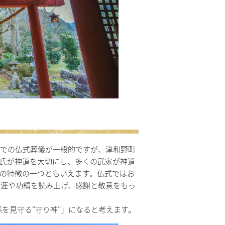
での仏式葬儀が一般的ですが、津和野町
氏が神道を大切にし、多くの武家が神道
の特徴の一つともいえます。仏式ではお
生涯や功績を読み上げ、感謝と敬意をもっ
を見守る“守り神”」になると考えます。