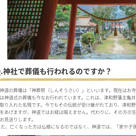
Q.神社で葬儀も行われるのですか？
道の葬儀は「神葬祭（しんそうさい）」といいます。現在はお寺
は神道式の葬儀も今なお行われています。これは、津和野藩主亀井
取り入れた名残です。今でもその伝統が受け継がれており、津和野
をあげますが、神道ではお経は唱えません。代わりに、その方の
お見送りします。
た、亡くなった方は仏様になるのではなく、神道では、「家や子孫