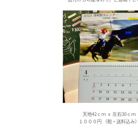
天地42ｃｍ ｘ 左右30ｃｍ
１０００円 （税・送料込み