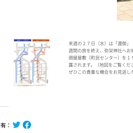
来週の２７日（水）は「還御」
週間の旅を終え、弥栄神社へお
頭屋屋敷（町民センター）を１
露されます。（地図をご覧くだ
ぜひこの貴重な機会をお見逃し
共有：