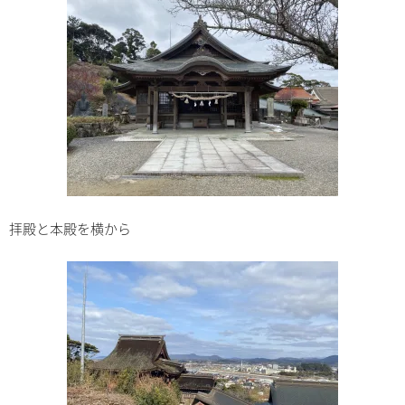
拝殿と本殿を横から