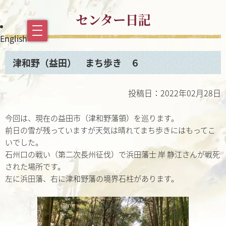
センター日記
English
津和野（益田） まち歩き ６
投稿日：2022年02月28日
今回は、現在の益田市（津和野藩領）を巡ります。
前日の雪が残っていますが天気は晴れてまち歩きにはもってこ
いでした。
石州口の戦い（第二次長州征伐）で浜田藩士 岸 静江さんが戦死
された場所です。
左に浜田藩、右に津和野藩の境界石柱があります。