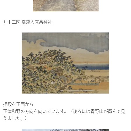
九十二図 高津人麻呂神社
拝殿を正面から
正津和野の方向を向いています。（後ろには青野山が霞んで見
えました。）