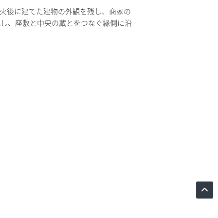
火後に建てた建物の外観を残し、商家の
残し、座敷と中央の蔵とをつなぐ縁側に沿