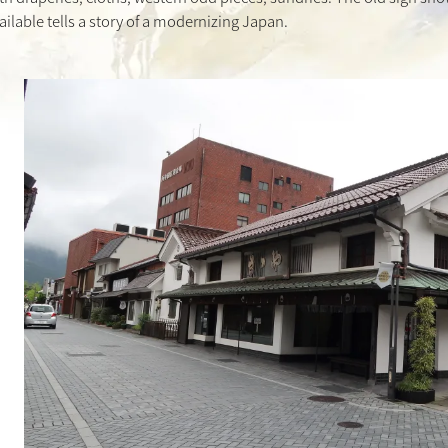
ailable tells a story of a modernizing Japan.