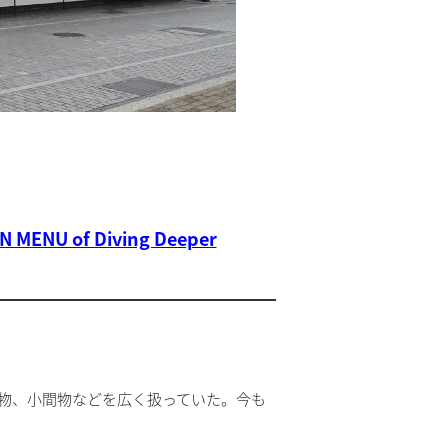
N MENU of Diving Deeper
端物、小間物などを広く扱っていた。今も