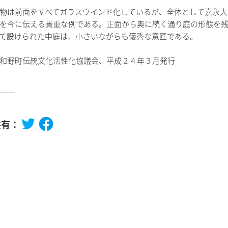
物は前面をすべてガラスウインド化しているが、全体として嘉永大
を今に伝える貴重な例である。正面から奥に続く通り庭の形態を
て設けられた中庭は、小さいながらも優秀な意匠である。
和野町伝統文化活性化協議会、平成２４年３月発行
共有：