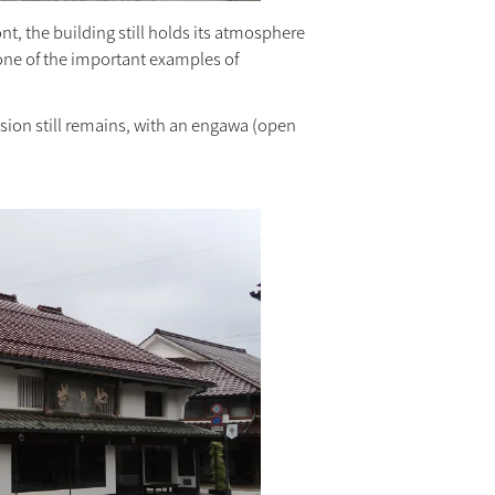
nt, the building still holds its atmosphere
g one of the important examples of
sion still remains, with an engawa (open